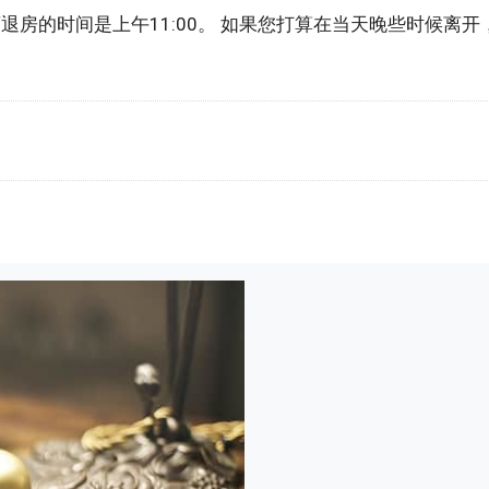
从酒店退房的时间是上午11:00。 如果您打算在当天晚些时候