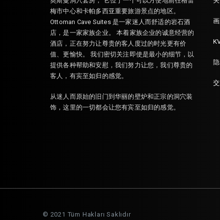
奥斯曼洞穴套房； 它位于一个可以方便地前往格雷
关
梅市中心和卡帕多西亚重要旅游景点的地区。
画
Ottoman Cave Suites 是一家迷人而舒适的岩石酒
店，是一家家族企业。 本着家族企业的诚意经营的
K
酒店，正在努力让尊贵的客人度过的时光更有价
值、更愉快。 我们密切关注即使是最小的细节，以
隐
提供各种帮助和安慰，我们努力让您，我们尊贵的
客人，有宾至如归的感觉。
交
从迷人而原始的旧门到华丽的壁炉和正宗的洞穴装
饰，这里的一切都会让您有宾至如归的感觉。
© 2021 Tüm Hakları Saklıdır