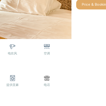
Price & Booki
电吹风
空调
提供亚麻
电话