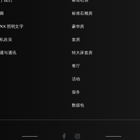
于我们
标准石房
廊
标准石雕房
VKK 照明文字
豪华房
私政策
套房
通与通讯
特大床套房
餐厅
活动
服务
数据包