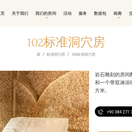
主页
关于我们
我们的房间
活动
服务
数据包
画廊
102标准洞穴房
家
标准洞穴房
102标准洞穴房
岩石雕刻的房间
和一个带双淋浴
方米。
+90 384 271 