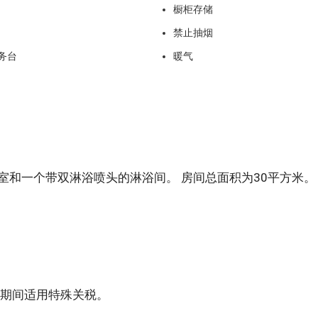
橱柜存储
禁止抽烟
务台
暖气
室和一个带双淋浴喷头的淋浴间。 房间总面积为30平方米。
日期间适用特殊关税。