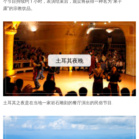
个节目持续约 1 小时，表演结束后，观众将获得一种名为“果子
露”的宗教饮品。
土耳其夜晚
土耳其之夜是在当地一家岩石雕刻的餐厅演出的民俗节目.