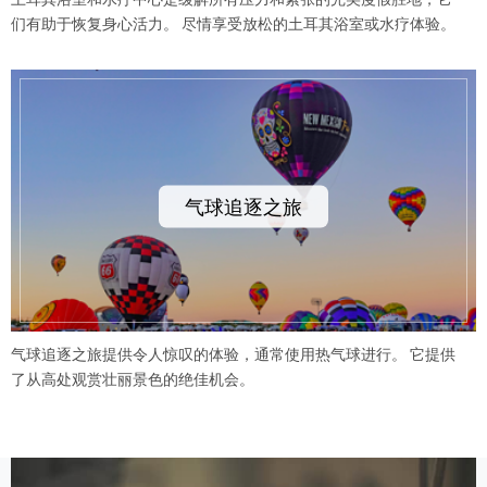
们有助于恢复身心活力。 尽情享受放松的土耳其浴室或水疗体验。
气球追逐之旅
气球追逐之旅提供令人惊叹的体验，通常使用热气球进行。 它提供
了从高处观赏壮丽景色的绝佳机会。