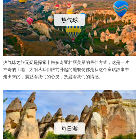
热气球
热气球之旅无疑是探索卡帕多奇亚壮丽美景的最佳方式，这是一片
神奇的土地，太阳从我们眼前升起的地貌仿佛是从这个童话故事中
走出来的，震撼着我们的心灵，抚慰着我们的情感。
每日游