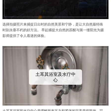
选择拍摄照片来捕捉日出时的自然美景和宁静，是让大自然最特殊
时刻永垂不朽的好方法。 早起捕捉大自然的苏醒与第一缕阳光为摄
影师提供了令人着迷的体验。
土耳其浴室及水疗中
心
土耳其浴室和水疗中心是缓解所有压力和紧张的完美度假胜地，它