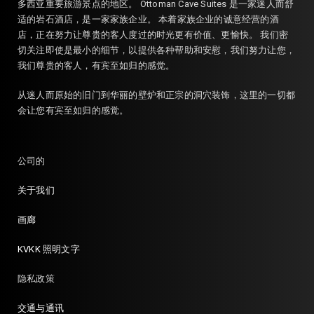
多西亚重要旅游景点的地区。 Ottoman Cave Suites 是一家迷人而舒
适的岩石酒店，是一家家族企业。 本着家族企业的诚意经营的酒
店，正在努力让尊贵的客人度过的时光更有价值、更愉快。 我们密
切关注即使是最小的细节，以提供各种帮助和安慰，我们努力让您，
我们尊贵的客人，有宾至如归的感觉。
从迷人而原始的旧门到华丽的壁炉和正宗的洞穴装饰，这里的一切都
会让您有宾至如归的感觉。
公司的
关于我们
画廊
KVKK 照明文字
隐私政策
交通与通讯