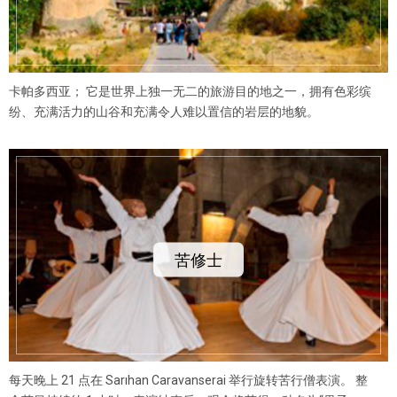
卡帕多西亚； 它是世界上独一无二的旅游目的地之一，拥有色彩缤
纷、充满活力的山谷和充满令人难以置信的岩层的地貌。
苦修士
每天晚上 21 点在 Sarıhan Caravanserai 举行旋转苦行僧表演。 整