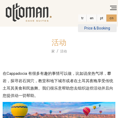
tr
en
pt
cn
Price & Booking
活动
家
活动
在Cappadocia 有很多有趣的事情可以做，比如说坐热气球，攀
岩，探寻岩石洞穴，教堂和地下城市或者在土耳其夜晚享受传统
土耳其美食和民族舞。我们很乐意帮助您去组织这些活动并且向
您提供动一切帮助。