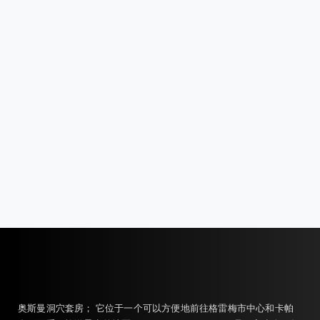
奥斯曼洞穴套房； 它位于一个可以方便地前往格雷梅市中心和卡帕