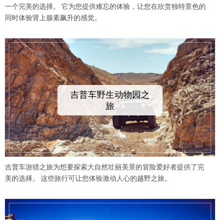
一个完美的选择。 它为您提供难忘的体验，让您在欣赏独特景色的
同时体验肾上腺素飙升的感觉。
吉普车野生动物园之
旅
吉普车游猎之旅为想要探索大自然壮丽美景的冒险爱好者提供了完
美的选择。 这些旅行可让您体验激动人心的越野之旅。