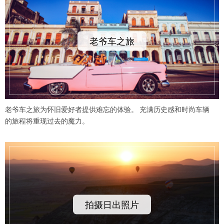
老爷车之旅
老爷车之旅为怀旧爱好者提供难忘的体验。 充满历史感和时尚车辆
的旅程将重现过去的魔力。
拍摄日出照片