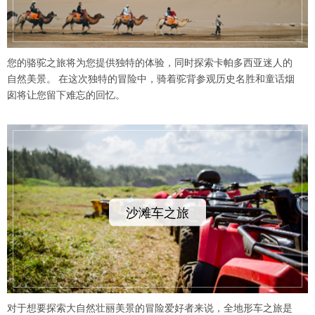
您的骆驼之旅将为您提供独特的体验，同时探索卡帕多西亚迷人的
自然美景。 在这次独特的冒险中，骑着驼背参观历史名胜和童话烟
囱将让您留下难忘的回忆。
沙滩车之旅
对于想要探索大自然壮丽美景的冒险爱好者来说，全地形车之旅是